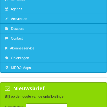
Agenda
Activiteiten
Dossiers
Contact
Abonneeservice
Opleidingen
KIDDO Maps
Nieuwsbrief
Blijf op de hoogte van de ontwikkelingen!