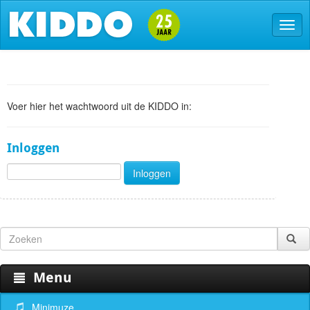
Voer hier het wachtwoord uit de KIDDO in:
Inloggen
Menu
Minimuze