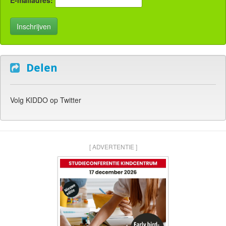
E-mailadres:
Delen
Volg KIDDO op Twitter
[ ADVERTENTIE ]