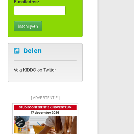
E-mailadres:
Delen
Volg KIDDO op Twitter
[ ADVERTENTIE ]