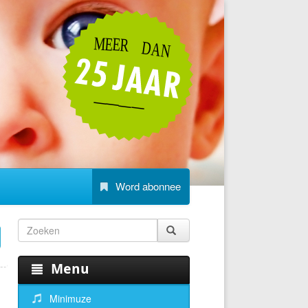
Word abonnee
Menu
Minimuze