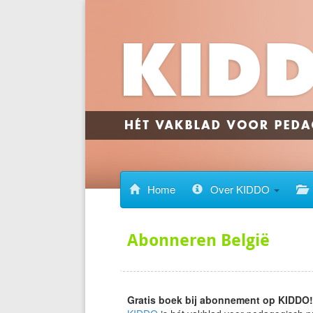
Home
Over KIDDO
Abonneren België
Gratis boek bij abonnement op KIDDO!