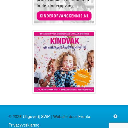
© 2026
Uitgeverij SWP
| Website door
Fronta
Privacyverklaring