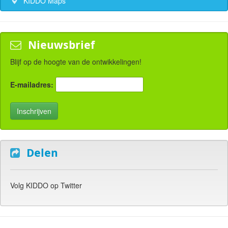
KIDDO Maps
Nieuwsbrief
Blijf op de hoogte van de ontwikkelingen!
E-mailadres:
Delen
Volg KIDDO op Twitter