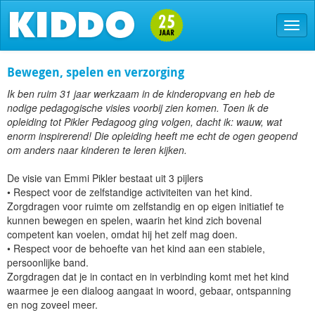
Bewegen, spelen en verzorging
Ik ben ruim 31 jaar werkzaam in de kinderopvang en heb de
nodige pedagogische visies voorbij zien komen. Toen ik de
opleiding tot Pikler Pedagoog ging volgen, dacht ik: wauw, wat
enorm inspirerend! Die opleiding heeft me echt de ogen geopend
om anders naar kinderen te leren kijken.
De visie van Emmi Pikler bestaat uit 3 pijlers
• Respect voor de zelfstandige activiteiten van het kind.
Zorgdragen voor ruimte om zelfstandig en op eigen initiatief te
kunnen bewegen en spelen, waarin het kind zich bovenal
competent kan voelen, omdat hij het zelf mag doen.
• Respect voor de behoefte van het kind aan een stabiele,
persoonlijke band.
Zorgdragen dat je in contact en in verbinding komt met het kind
waarmee je een dialoog aangaat in woord, gebaar, ontspanning
en nog zoveel meer.