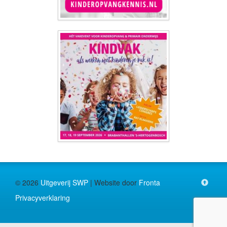
© 2026
Uitgeverij SWP
| Website door
Fronta
Privacyverklaring