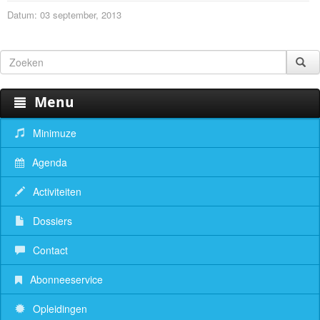
Datum: 03 september, 2013
Menu
Minimuze
Agenda
Activiteiten
Dossiers
Contact
Abonneeservice
Opleidingen