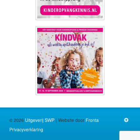
© 2026
Uitgeverij SWP
| Website door
Fronta
Privacyverklaring