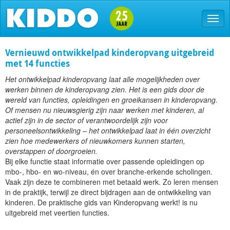
Vernieuwd ontwikkelpad kinderopvang uitgebreid
met 14 functies
Het ontwikkelpad kinderopvang laat alle mogelijkheden over
werken binnen de kinderopvang zien. Het is een gids door de
wereld van functies, opleidingen en groeikansen in kinderopvang.
Of mensen nu nieuwsgierig zijn naar werken met kinderen, al
actief zijn in de sector of verantwoordelijk zijn voor
personeelsontwikkeling – het ontwikkelpad laat in één overzicht
zien hoe medewerkers of nieuwkomers kunnen starten,
overstappen of doorgroeien.
Bij elke functie staat informatie over passende opleidingen op
mbo-, hbo- en wo-niveau, én over branche-erkende scholingen.
Vaak zijn deze te combineren met betaald werk. Zo leren mensen
in de praktijk, terwijl ze direct bijdragen aan de ontwikkeling van
kinderen. De praktische gids van Kinderopvang werkt! is nu
uitgebreid met veertien functies.