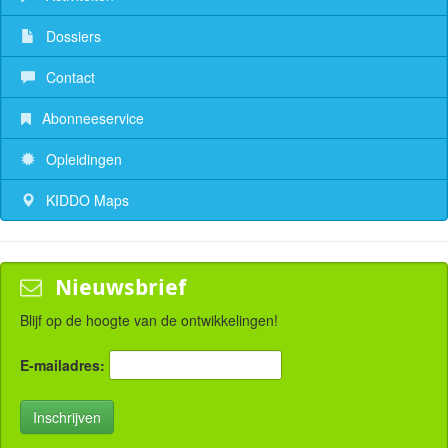
Dossiers
Contact
Abonneeservice
Opleidingen
KIDDO Maps
Nieuwsbrief
Blijf op de hoogte van de ontwikkelingen!
E-mailadres: