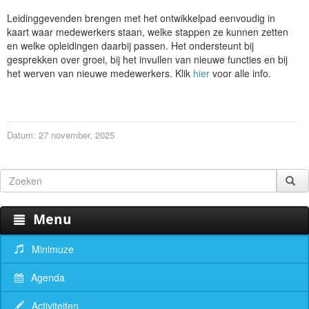
Leidinggevenden brengen met het ontwikkelpad eenvoudig in
kaart waar medewerkers staan, welke stappen ze kunnen zetten
en welke opleidingen daarbij passen. Het ondersteunt bij
gesprekken over groei, bij het invullen van nieuwe functies en bij
het werven van nieuwe medewerkers. Klik
hier
voor alle info.
Datum: 27 november, 2025
Menu
Minimuze
Agenda
Activiteiten