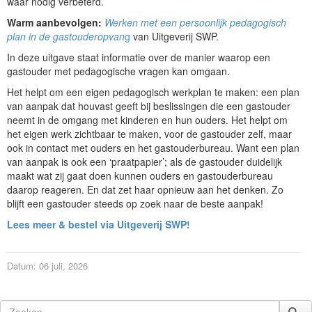
waar nodig verbeterd.
Warm aanbevolgen:
Werken met een persoonlijk pedagogisch
plan in de gastouderopvan
g
van Uitgeverij SWP.
In deze uitgave staat informatie over de manier waarop een
gastouder met pedagogische vragen kan omgaan.
Het helpt om een eigen pedagogisch werkplan te maken: een plan
van aanpak dat houvast geeft bij beslissingen die een gastouder
neemt in de omgang met kinderen en hun ouders. Het helpt om
het eigen werk zichtbaar te maken, voor de gastouder zelf, maar
ook in contact met ouders en het gastouderbureau. Want een plan
van aanpak is ook een ‘praatpapier’; als de gastouder duidelijk
maakt wat zij gaat doen kunnen ouders en gastouderbureau
daarop reageren. En dat zet haar opnieuw aan het denken. Zo
blijft een gastouder steeds op zoek naar de beste aanpak!
Lees meer & bestel via Uitgeverij SWP!
Datum: 06 juli, 2026