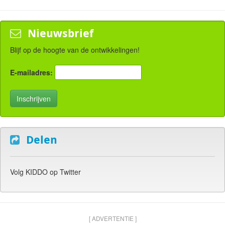
Nieuwsbrief
Blijf op de hoogte van de ontwikkelingen!
E-mailadres:
Delen
Volg KIDDO op Twitter
[ ADVERTENTIE ]