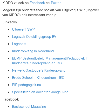
KIDDO zit ook op
Facebook
en
Twitter
.
Mogelijk zijn onderstaande socials van Uitgeverij SWP (uitgever
van KIDDO) ook interessant voor je.
LinkedIn
Uitgeverij SWP
Logavak Opleidingsgroep BV
Logacom
Kinderopvang in Nederland
BBMP Bestuur|Beleid|Management|Pedagogiek in
Kindcentra/Kinderopvang en IKC
Netwerk Gastouders Kinderopvang
Brede School - Kindcentrum - IKC
PIP-pedagogiek.nu
Specialisten en docenten Jonge Kind
Facebook
Basisschool Magazine