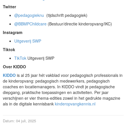
Twitter
@pedagogieknu
(tijdschrift pedagogiek)
@BBMPChildcare
(Bestuur/directie kinderopvang/IKC)
Instagram
Uitgeverij SWP
Tiktok
TikTok
Uitgeverij SWP
Over KIDDO
KIDDO
is al 25 jaar hét vakblad voor pedagogisch professionals in
de kinderopvang: pedagogisch medewerkers, pedagogisch
coaches en locatiemanagers. In KIDDO vindt je pedagogische
diepgang, praktische toepassingen en activiteiten. Per jaar
verschijnen er vier thema-edities zowel in het gedrukte magazine
als in de digitale kennisbank
kinderopvangkennis.nl
Datum: 04 juli, 2025